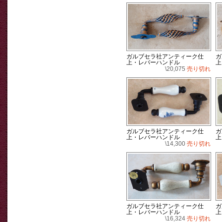
ガルブセラ社アンティーク仕
ガ
上・レバーハンドル
上
\20,075
売り切れ
ガルブセラ社アンティーク仕
ガ
上・レバーハンドル
上
\14,300
売り切れ
ガルブセラ社アンティーク仕
ガ
上・レバーハンドル
上
\16,324
売り切れ