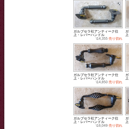
ガルブセラ社アンティーク仕
ガ
上・レバーハンドル
上
\14,355
売り切れ
ガルブセラ社アンティーク仕
ガ
上・レバーハンドル
上
\14,850
売り切れ
ガルブセラ社アンティーク仕
ガ
上・レバーハンドル
上
\16,049
売り切れ