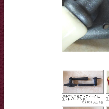
ガルブセラ社アンティーク仕
ガ
上・レバーハンドル
上
\12,859
あと1個