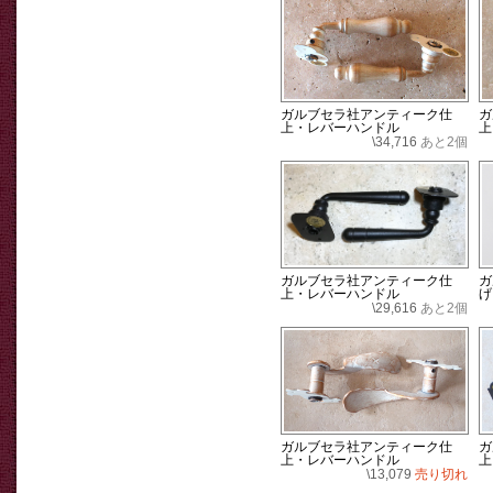
ガルブセラ社アンティーク仕
ガ
上・レバーハンドル
上
\34,716
あと2個
ガルブセラ社アンティーク仕
ガ
上・レバーハンドル
げ
\29,616
あと2個
ガルブセラ社アンティーク仕
ガ
上・レバーハンドル
上
\13,079
売り切れ