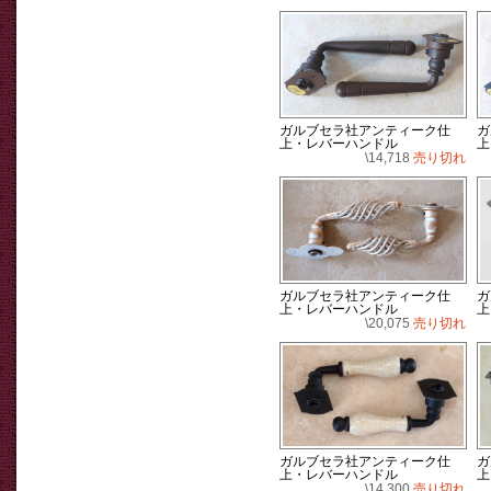
ガルブセラ社アンティーク仕
ガ
上・レバーハンドル
上
\14,718
売り切れ
ガルブセラ社アンティーク仕
ガ
上・レバーハンドル
上
\20,075
売り切れ
ガルブセラ社アンティーク仕
ガ
上・レバーハンドル
上
\14,300
売り切れ