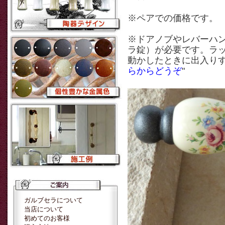
※ペアでの価格です。
※ドアノブやレバーハ
ラ錠）が必要です。ラ
動かしたときに出入り
らからどうぞ
"
ガルブセラについて
当店について
初めてのお客様