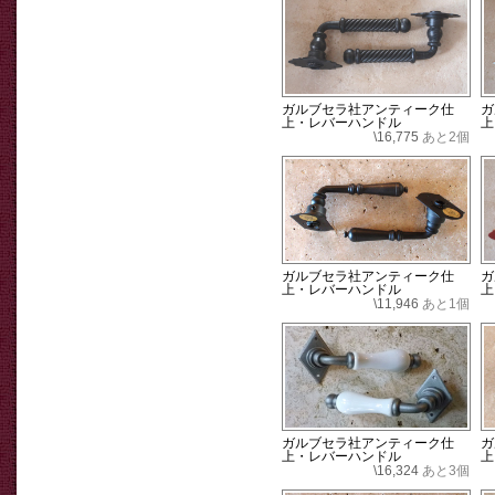
ガルブセラ社アンティーク仕
ガ
上・レバーハンドル
上
\16,775
あと2個
ガルブセラ社アンティーク仕
ガ
上・レバーハンドル
上
\11,946
あと1個
ガルブセラ社アンティーク仕
ガ
上・レバーハンドル
上
\16,324
あと3個